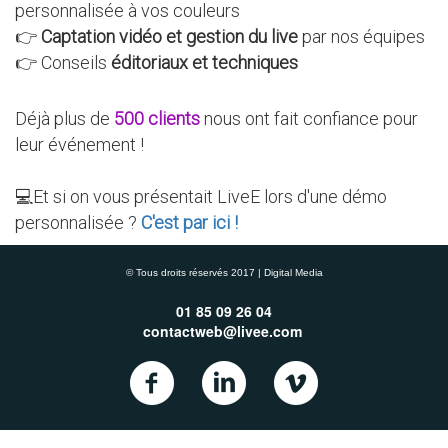
personnalisée à vos couleurs
👉
Captation vidéo et gestion du live
par nos équipes
👉 Conseils
éditoriaux et techniques
Déjà plus de
500 clients
nous ont fait confiance pour
leur événement !
💻Et si on vous présentait LiveE lors d'une démo
personnalisée ?
C'est par ici !
© Tous droits réservés 2017 | Digital Media
01 85 09 26 04
contactweb@livee.com