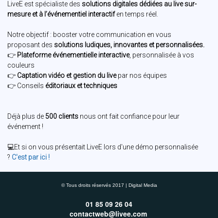
LiveE est spécialiste des
solutions digitales dédiées au live sur-
mesure et à l’événementiel interactif
en temps réel.
Notre objectif : booster votre communication en vous
proposant des
solutions ludiques, innovantes et personnalisées.
👉
Plateforme événementielle interactive
, personnalisée à vos
couleurs
👉
Captation vidéo et gestion du live
par nos équipes
👉 Conseils
éditoriaux et techniques
Déjà plus de
500 clients
nous ont fait confiance pour leur
événement !
💻Et si on vous présentait LiveE lors d'une démo personnalisée
?
C'est par ici !
© Tous droits réservés 2017 | Digital Media
01 85 09 26 04
contactweb@livee.com