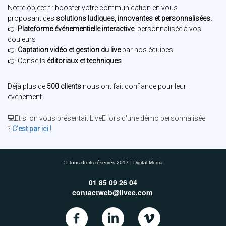
Notre objectif : booster votre communication en vous
proposant des
solutions ludiques, innovantes et personnalisées.
👉
Plateforme événementielle interactive
, personnalisée à vos
couleurs
👉
Captation vidéo et gestion du live
par nos équipes
👉 Conseils
éditoriaux et techniques
Déjà plus de
500 clients
nous ont fait confiance pour leur
événement !
💻Et si on vous présentait LiveE lors d'une démo personnalisée
?
C'est par ici !
© Tous droits réservés 2017 | Digital Media
01 85 09 26 04
contactweb@livee.com