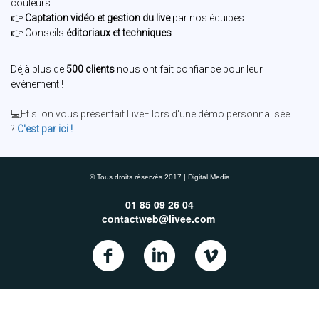
couleurs
👉
Captation vidéo et gestion du live
par nos équipes
👉 Conseils
éditoriaux et techniques
Déjà plus de
500 clients
nous ont fait confiance pour leur
événement !
💻Et si on vous présentait LiveE lors d'une démo personnalisée
?
C'est par ici !
© Tous droits réservés 2017 | Digital Media
01 85 09 26 04
contactweb@livee.com